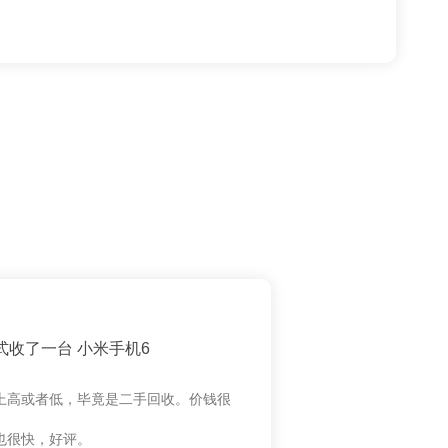
式收了一台 小米手机6
上高或者低，毕竟是二手回收。价钱很
也很快，好评。