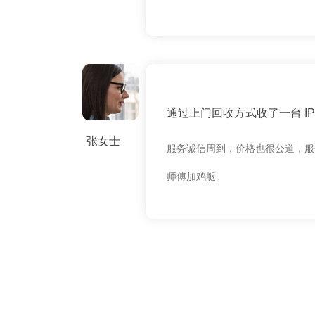
通过上门回收方式收了一台 IPH
张女士
服务诚信周到，价格也很公道，服
师傅加鸡腿。