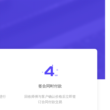
签合同时付款
进行
回收师傅与客户确认价格后立即签
订合同付款交易