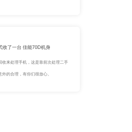
收了一台 佳能70D机身
回收来处理手机，这是靠前次处理二手
意外的合理，有你们很放心。