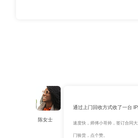
通过上门回收方式收了一台 IPAD
陈女士
速度快，师傅小哥帅，签订合同大
门验货，点个赞。