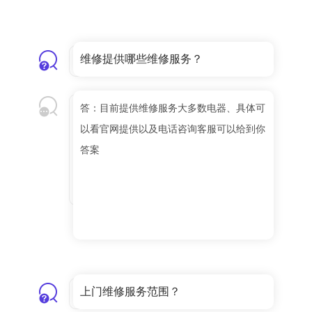
维修提供哪些维修服务？
答：目前提供维修服务大多数电器、具体可
以看官网提供以及电话咨询客服可以给到你
答案
上门维修服务范围？