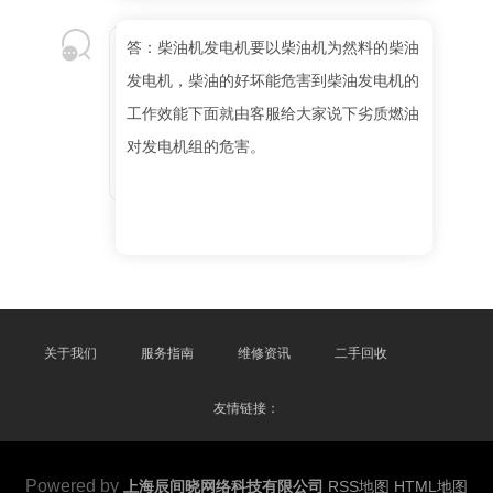
答：柴油机发电机要以柴油机为然料的柴油
发电机，柴油的好坏能危害到柴油发电机的
工作效能下面就由客服给大家说下劣质燃油
对发电机组的危害。
关于我们
服务指南
维修资讯
二手回收
友情链接：
Powered by
上海辰间晓网络科技有限公司
RSS地图
HTML地图