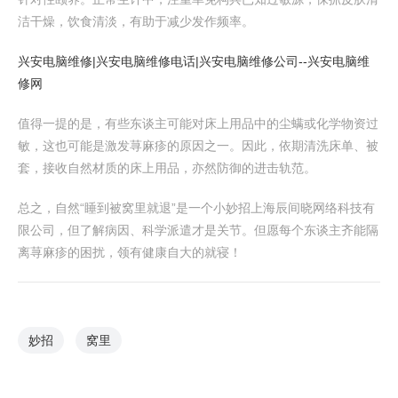
洁干燥，饮食清淡，有助于减少发作频率。
兴安电脑维修|兴安电脑维修电话|兴安电脑维修公司--兴安电脑维
修网
值得一提的是，有些东谈主可能对床上用品中的尘螨或化学物资过
敏，这也可能是激发荨麻疹的原因之一。因此，依期清洗床单、被
套，接收自然材质的床上用品，亦然防御的进击轨范。
总之，自然“睡到被窝里就退”是一个小妙招上海辰间晓网络科技有
限公司，但了解病因、科学派遣才是关节。但愿每个东谈主齐能隔
离荨麻疹的困扰，领有健康自大的就寝！
妙招
窝里